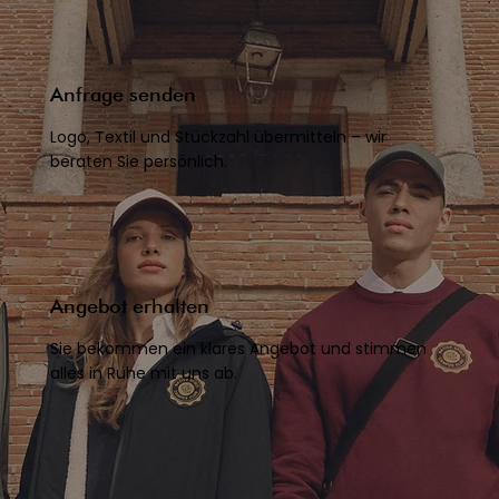
Anfrage senden
Logo, Textil und Stückzahl übermitteln – wir
beraten Sie persönlich.
Angebot erhalten
Sie bekommen ein klares Angebot und stimmen
alles in Ruhe mit uns ab.