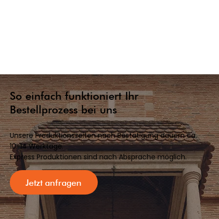
So einfach funktioniert Ihr
Bestellprozess bei uns
Unsere Produktionszeiten nach Bestätigung dauern ca.
10-14 Werktage.
Express Produktionen sind nach Absprache möglich.
Jetzt anfragen