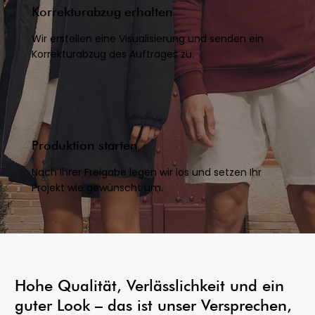
Korrekturabzug erhalten
Wir erstellen eine Visualisierung und senden ein
Korrekturabzug des Auftrages zu.
Produktion starten
Nach Ihrer Freigabe legen wir los und setzen Ihr
Projekt wie gewünscht um.
Hohe Qualität, Verlässlichkeit und ein
guter Look – das ist unser Versprechen,