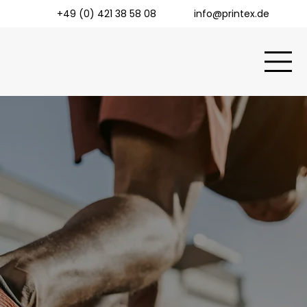
+49 (0) 421 38 58 08
info@printex.de