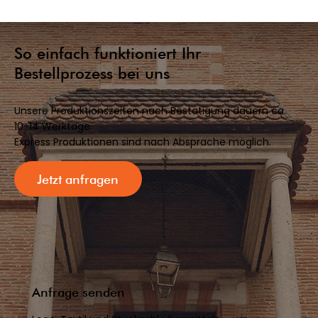
So einfach funktioniert Ihr
Bestellprozess bei uns
Unsere Produktionszeiten nach Bestätigung dauern ca.
10-14 Werktage.
Express Produktionen sind nach Absprache möglich.
Jetzt anfragen
Anfrage senden