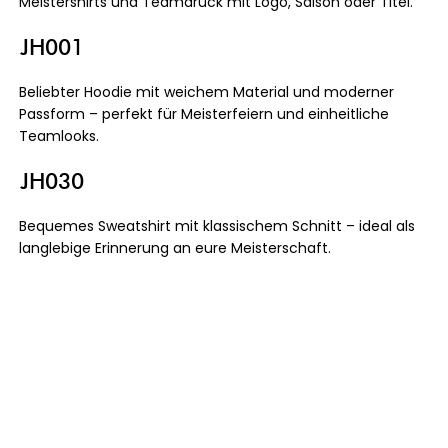
Meistershirts und Teamdruck mit Logo, Saison oder Titel.
JH001
Beliebter Hoodie mit weichem Material und moderner
Passform – perfekt für Meisterfeiern und einheitliche
Teamlooks.
JH030
Bequemes Sweatshirt mit klassischem Schnitt – ideal als
langlebige Erinnerung an eure Meisterschaft.