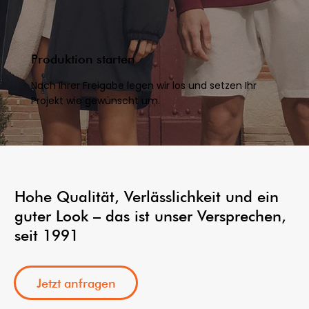
Produktion starten
Nach Ihrer Freigabe legen wir los und setzen Ihr
Projekt wie gewünscht um.
Hohe Qualität, Verlässlichkeit und ein
guter Look – das ist unser Versprechen,
seit 1991
Jetzt anfragen