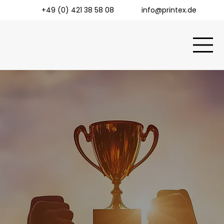
+49 (0) 421 38 58 08
info@printex.de