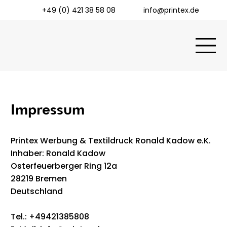
+49 (0) 421 38 58 08
info@printex.de
Impressum
Printex Werbung & Textildruck Ronald Kadow e.K.
Inhaber: Ronald Kadow
Osterfeuerberger Ring 12a
28219 Bremen
Deutschland
Tel.: +49421385808