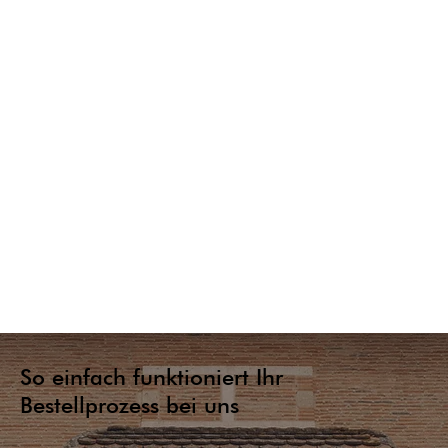
So einfach funktioniert Ihr
Bestellprozess bei uns