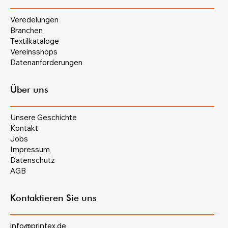
Veredelungen
Branchen
Textilkataloge
Vereinsshops
Datenanforderungen
Über uns
Unsere Geschichte
Kontakt
Jobs
Impressum
Datenschutz
AGB
Kontaktieren Sie uns
info@printex.de