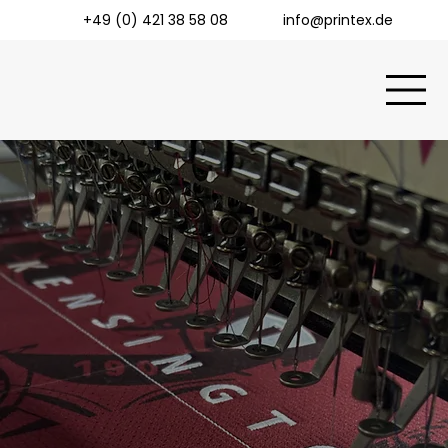
+49 (0) 421 38 58 08
info@printex.de