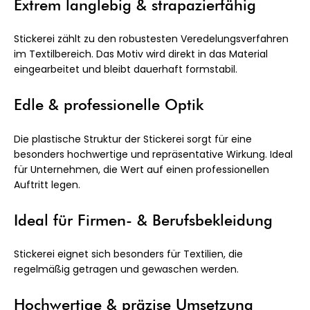
Extrem langlebig & strapazierfähig
Stickerei zählt zu den robustesten Veredelungsverfahren
im Textilbereich. Das Motiv wird direkt in das Material
eingearbeitet und bleibt dauerhaft formstabil.
Edle & professionelle Optik
Die plastische Struktur der Stickerei sorgt für eine
besonders hochwertige und repräsentative Wirkung. Ideal
für Unternehmen, die Wert auf einen professionellen
Auftritt legen.
Ideal für Firmen- & Berufsbekleidung
Stickerei eignet sich besonders für Textilien, die
regelmäßig getragen und gewaschen werden.
Hochwertige & präzise Umsetzung