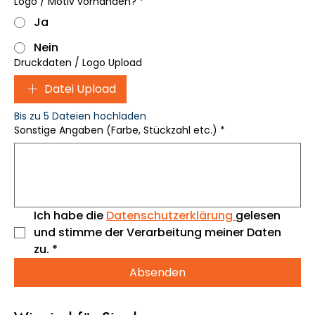
Logo / Motiv vorhanden?
*
Ja
Nein
Druckdaten / Logo Upload
Datei Upload
Bis zu 5 Dateien hochladen
Sonstige Angaben (Farbe, Stückzahl etc.)
*
Ich habe die 
Datenschutzerklärung 
gelesen 
und stimme der Verarbeitung meiner Daten 
zu.
*
Absenden