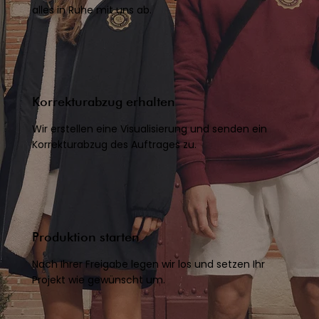
alles in Ruhe mit uns ab.
Korrekturabzug erhalten
Wir erstellen eine Visualisierung und senden ein
Korrekturabzug des Auftrages zu.
Produktion starten
Nach Ihrer Freigabe legen wir los und setzen Ihr
Projekt wie gewünscht um.