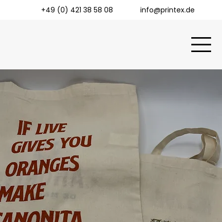
+49 (0) 421 38 58 08
info@printex.de