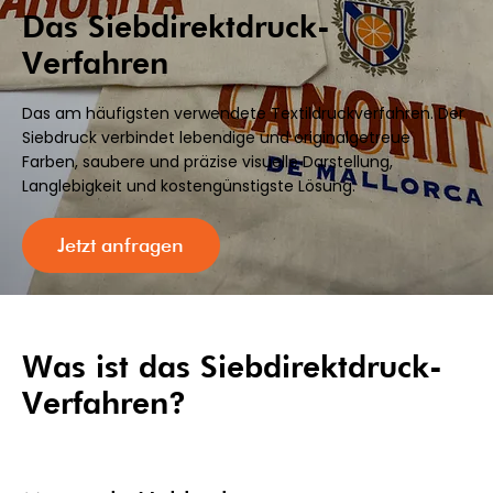
Das Siebdirektdruck-
Verfahren
Das am häufigsten verwendete Textildruckverfahren. Der
Siebdruck verbindet lebendige und originalgetreue
Farben, saubere und präzise visuelle Darstellung,
Langlebigkeit und kostengünstigste Lösung.
Jetzt anfragen
Was ist das Siebdirektdruck-
Verfahren?​