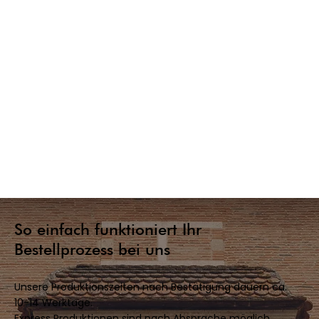
So einfach funktioniert Ihr
Bestellprozess bei uns
Unsere Produktionszeiten nach Bestätigung dauern ca.
10-14 Werktage.
Express Produktionen sind nach Absprache möglich.