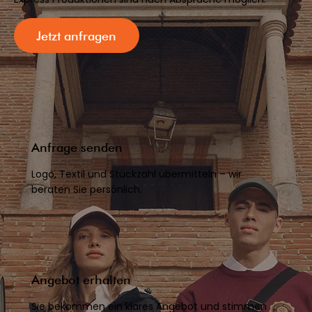
Jetzt anfragen
Anfrage senden
Logo, Textil und Stückzahl übermitteln – wir
beraten Sie persönlich.
Angebot erhalten
Sie bekommen ein klares Angebot und stimmen