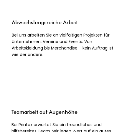
Abwechslungsreiche Arbeit
Bei uns arbeiten Sie an vielfältigen Projekten für
Unternehmen, Vereine und Events. Von
Arbeitskleidung bis Merchandise – kein Auftrag ist
wie der andere.​
Teamarbeit auf Augenhöhe
Bei Printex erwartet Sie ein freundliches und
hilfsbereites Team. Wir legen Wert auf ein gutes