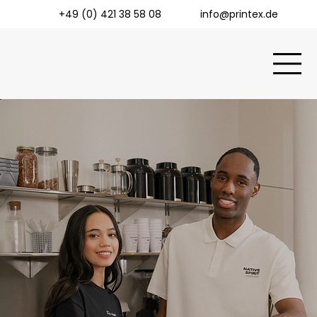
+49 (0) 421 38 58 08
info@printex.de