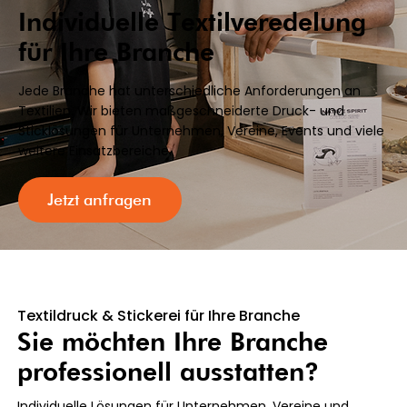
Individuelle Textilveredelung
für Ihre Branche
Jede Branche hat unterschiedliche Anforderungen an
Textilien. Wir bieten maßgeschneiderte Druck- und
Sticklösungen für Unternehmen, Vereine, Events und viele
weitere Einsatzbereiche.
Jetzt anfragen
Textildruck & Stickerei für Ihre Branche
Sie möchten Ihre Branche
professionell ausstatten?
Individuelle Lösungen für Unternehmen, Vereine und