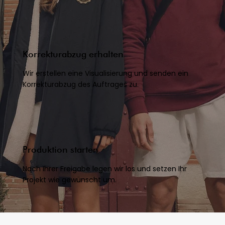
Korrekturabzug erhalten
Wir erstellen eine Visualisierung und senden ein
Korrekturabzug des Auftrages zu.
Produktion starten
Nach Ihrer Freigabe legen wir los und setzen Ihr
Projekt wie gewünscht um.