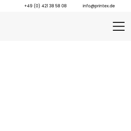
+49 (0) 421 38 58 08
info@printex.de